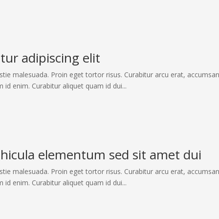
ur adipiscing elit
stie malesuada. Proin eget tortor risus. Curabitur arcu erat, accumsan
m id enim. Curabitur aliquet quam id dui...
hicula elementum sed sit amet dui
stie malesuada. Proin eget tortor risus. Curabitur arcu erat, accumsan
m id enim. Curabitur aliquet quam id dui...