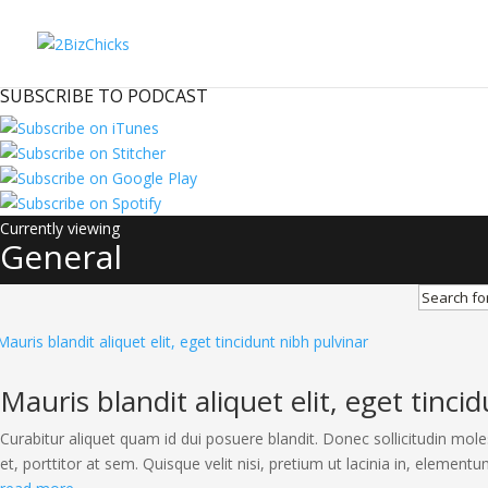
SUBSCRIBE TO PODCAST
General
Search
for:
Mauris blandit aliquet elit, eget tinci
Curabitur aliquet quam id dui posuere blandit. Donec sollicitudin mole
et, porttitor at sem. Quisque velit nisi, pretium ut lacinia in, elementu