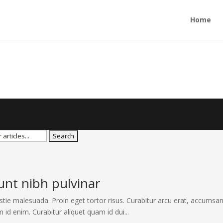
Home
dunt nibh pulvinar
stie malesuada. Proin eget tortor risus. Curabitur arcu erat, accumsan
m id enim. Curabitur aliquet quam id dui...