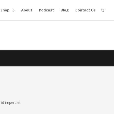
Shop
About
Podcast
Blog
Contact Us
 id imperdiet