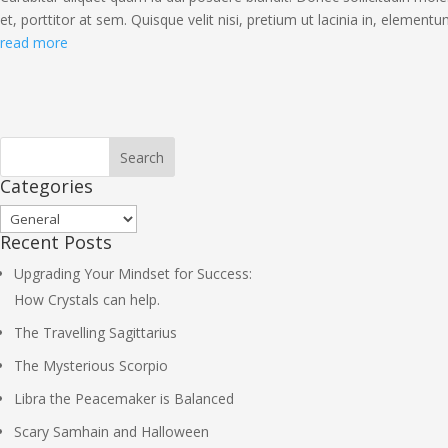
et, porttitor at sem. Quisque velit nisi, pretium ut lacinia in, elementu
read more
Categories
Categories
Recent Posts
Upgrading Your Mindset for Success:
How Crystals can help.
The Travelling Sagittarius
The Mysterious Scorpio
Libra the Peacemaker is Balanced
Scary Samhain and Halloween