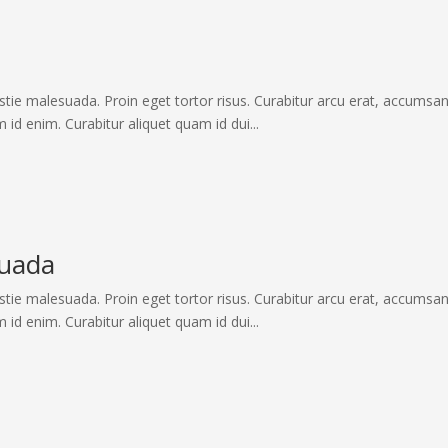
stie malesuada. Proin eget tortor risus. Curabitur arcu erat, accumsan
m id enim. Curabitur aliquet quam id dui...
suada
stie malesuada. Proin eget tortor risus. Curabitur arcu erat, accumsan
m id enim. Curabitur aliquet quam id dui...