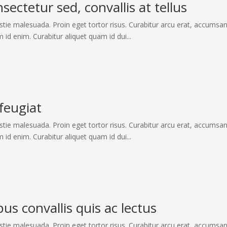
ectetur sed, convallis at tellus
stie malesuada. Proin eget tortor risus. Curabitur arcu erat, accumsan
m id enim. Curabitur aliquet quam id dui...
feugiat
stie malesuada. Proin eget tortor risus. Curabitur arcu erat, accumsan
m id enim. Curabitur aliquet quam id dui...
us convallis quis ac lectus
stie malesuada. Proin eget tortor risus. Curabitur arcu erat, accumsan