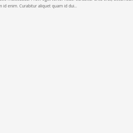
m id enim. Curabitur aliquet quam id dui...