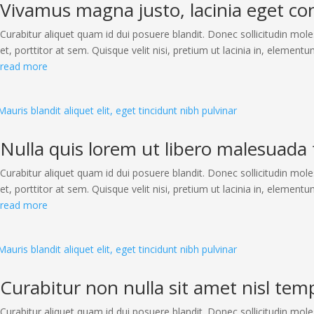
Vivamus magna justo, lacinia eget cons
Curabitur aliquet quam id dui posuere blandit. Donec sollicitudin mole
et, porttitor at sem. Quisque velit nisi, pretium ut lacinia in, elementu
read more
Nulla quis lorem ut libero malesuada 
Curabitur aliquet quam id dui posuere blandit. Donec sollicitudin mole
et, porttitor at sem. Quisque velit nisi, pretium ut lacinia in, elementu
read more
Curabitur non nulla sit amet nisl temp
Curabitur aliquet quam id dui posuere blandit. Donec sollicitudin mole